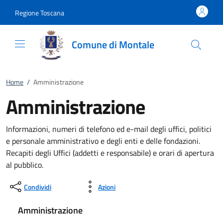
Vai al contenuto
accedi al menu
footer.enter
Regione Toscana
Comune di Montale
Home
/
Amministrazione
Amministrazione
Informazioni, numeri di telefono ed e-mail degli uffici, politici
e personale amministrativo e degli enti e delle fondazioni.
Recapiti degli Uffici (addetti e responsabile) e orari di apertura
al pubblico.
Condividi
Azioni
Amministrazione