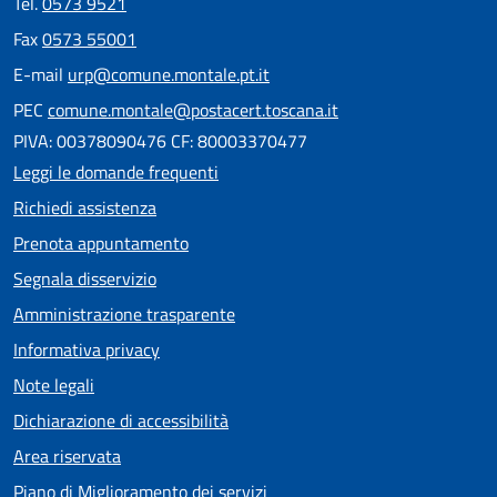
Tel.
0573 9521
Fax
0573 55001
E-mail
urp@comune.montale.pt.it
PEC
comune.montale@postacert.toscana.it
PIVA: 00378090476 CF: 80003370477
Leggi le domande frequenti
Richiedi assistenza
Prenota appuntamento
Segnala disservizio
Amministrazione trasparente
Informativa privacy
Note legali
Dichiarazione di accessibilità
Area riservata
Piano di Miglioramento dei servizi