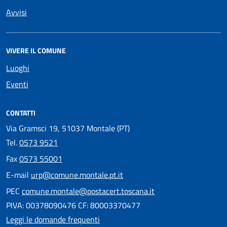
Avvisi
VIVERE IL COMUNE
Luoghi
Eventi
CONTATTI
Via Gramsci 19, 51037 Montale (PT)
Tel.
0573 9521
Fax
0573 55001
E-mail
urp@comune.montale.pt.it
PEC
comune.montale@postacert.toscana.it
PIVA: 00378090476 CF: 80003370477
Leggi le domande frequenti