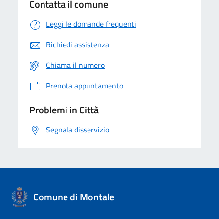
Contatta il comune
Leggi le domande frequenti
Richiedi assistenza
Chiama il numero
Prenota appuntamento
Problemi in Città
Segnala disservizio
Comune di Montale