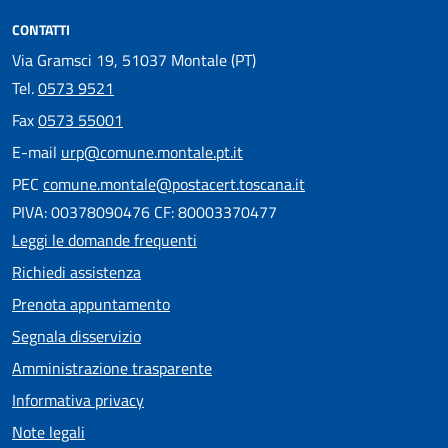
CONTATTI
Via Gramsci 19, 51037 Montale (PT)
Tel.
0573 9521
Fax
0573 55001
E-mail
urp@comune.montale.pt.it
PEC
comune.montale@postacert.toscana.it
PIVA: 00378090476 CF: 80003370477
Leggi le domande frequenti
Richiedi assistenza
Prenota appuntamento
Segnala disservizio
Amministrazione trasparente
Informativa privacy
Note legali