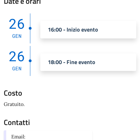
Date e orari
26
16:00 - Inizio evento
GEN
26
18:00 - Fine evento
GEN
Costo
Gratuito.
Contatti
Email: