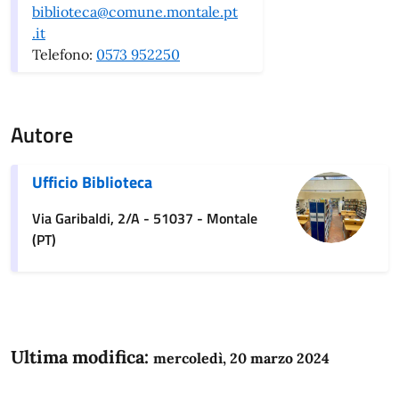
biblioteca@comune.montale.pt
.it
Telefono:
0573 952250
Autore
Ufficio Biblioteca
Via Garibaldi, 2/A - 51037 - Montale
(PT)
Ultima modifica:
mercoledì, 20 marzo 2024