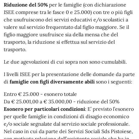
Riduzione del 50%
per le famiglie (con dichiarazione
ISEE comprese tra le fasce 0 e 25.000) con tre o più figli
che usufruiscono dei servizi educativi e/o scolastici a
valere sul servizio frequentato dal figlio maggiore. Se il
figlio maggiore usufruisce sia della mensa che del
trasporto, la riduzione si effettua sul servizio del
trasporto.
Le due agevolazioni di cui sopra non sono cumulabili.
I livelli ISEE per la presentazione delle domande da parte
di
famiglie con figli diversamente abili
sono i seguenti:
Entro € 25.000 - esonero totale
Da € 25.001,00 a € 35.000,00 - riduzione del 50%
Esonero per particolari condizioni
: E’ previsto l’esonero
per quelle famiglie in condizioni di disagio economico
e/o sociale segnalate dal servizio sociale professionale.
Nel caso in cui da parte dei Servizi Sociali Sds Pistoiese,
con motivata relazione dell’assistente sociale che ha in