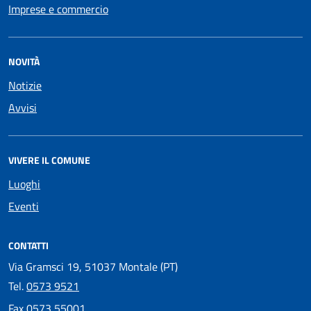
Imprese e commercio
NOVITÀ
Notizie
Avvisi
VIVERE IL COMUNE
Luoghi
Eventi
CONTATTI
Via Gramsci 19, 51037 Montale (PT)
Tel.
0573 9521
Fax
0573 55001