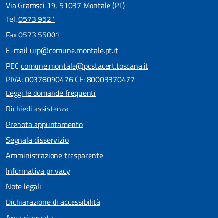
Via Gramsci 19, 51037 Montale (PT)
Tel.
0573 9521
Fax
0573 55001
E-mail
urp@comune.montale.pt.it
PEC
comune.montale@postacert.toscana.it
PIVA: 00378090476 CF: 80003370477
Leggi le domande frequenti
Richiedi assistenza
Prenota appuntamento
Segnala disservizio
Amministrazione trasparente
Informativa privacy
Note legali
Dichiarazione di accessibilità
Area riservata