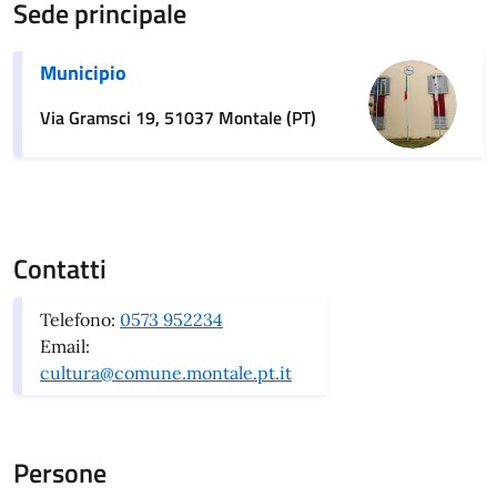
Sede principale
Municipio
Via Gramsci 19, 51037 Montale (PT)
Contatti
Telefono:
0573 952234
Email:
cultura@comune.montale.pt.it
Persone