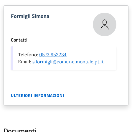
Formigli Simona
Contatti
Telefono:
0573 952234
Email:
s.formigli@comune.montale.pt.it
ULTERIORI INFORMAZIONI
Documenti