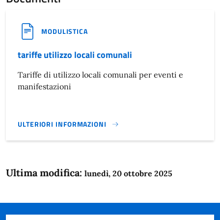
MODULISTICA
tariffe utilizzo locali comunali
Tariffe di utilizzo locali comunali per eventi e
manifestazioni
ULTERIORI INFORMAZIONI
TARIFFE UTILIZZO LOCALI COMUNALI}
Ultima modifica:
lunedì, 20 ottobre 2025