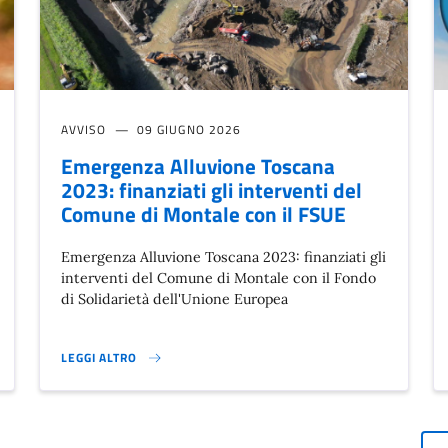
AVVISO
09 GIUGNO 2026
Emergenza Alluvione Toscana
2023: finanziati gli interventi del
Comune di Montale con il FSUE
Emergenza Alluvione Toscana 2023: finanziati gli
interventi del Comune di Montale con il Fondo
di Solidarietà dell'Unione Europea
LEGGI ALTRO
EMERGENZA ALLUVIONE TOSCANA 2023: FINANZIATI GLI INTERV