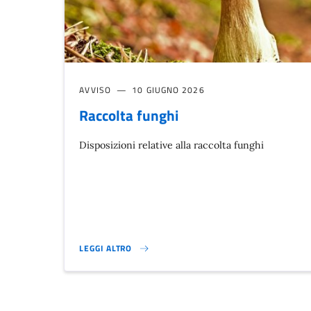
AVVISO
10 GIUGNO 2026
Raccolta funghi
Disposizioni relative alla raccolta funghi
LEGGI ALTRO
RACCOLTA FUNGHI}