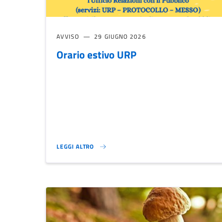
AVVISO
29 GIUGNO 2026
Orario estivo URP
LEGGI ALTRO
ORARIO ESTIVO URP}