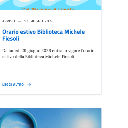
AVVISO
13 GIUGNO 2026
Orario estivo Biblioteca Michele
Fiesoli
Da lunedì 29 giugno 2026 entra in vigore l'orario
estivo della Biblioteca Michele Fiesoli
LEGGI ALTRO
ORARIO ESTIVO BIBLIOTECA MICHELE FIESOLI}