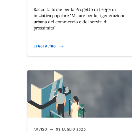
Raccolta firme per la Progetto di Legge di
iniziativa popolare "Misure per la rigenerazione
urbana del commercio e dei servizi di
prossimità"
LEGGI ALTRO
PROGETTO DI LEGGE DI INIZIATIVA POPOLARE - RACCOL
AVVISO
09 LUGLIO 2026