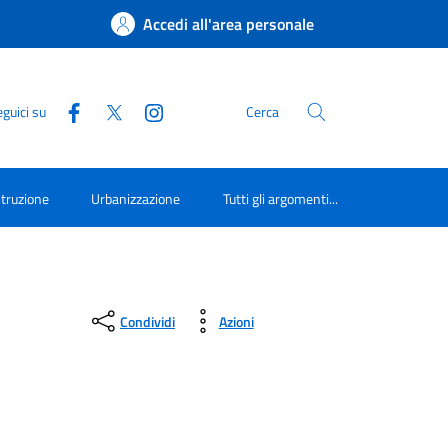
Accedi all'area personale
guici su
Cerca
struzione
Urbanizzazione
Tutti gli argomenti...
Condividi
Azioni