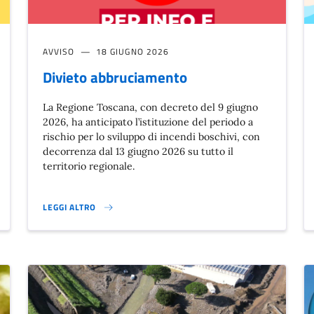
AVVISO
18 GIUGNO 2026
Divieto abbruciamento
La Regione Toscana, con decreto del 9 giugno
2026, ha anticipato l’istituzione del periodo a
rischio per lo sviluppo di incendi boschivi, con
decorrenza dal 13 giugno 2026 su tutto il
territorio regionale.
LEGGI ALTRO
DIVIETO ABBRUCIAMENTO}