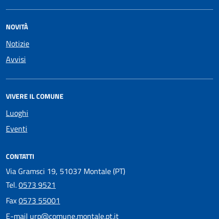
NOVITÀ
Notizie
Avvisi
VIVERE IL COMUNE
Luoghi
Eventi
CONTATTI
Via Gramsci 19, 51037 Montale (PT)
Tel.
0573 9521
Fax
0573 55001
E-mail
urp@comune.montale.pt.it