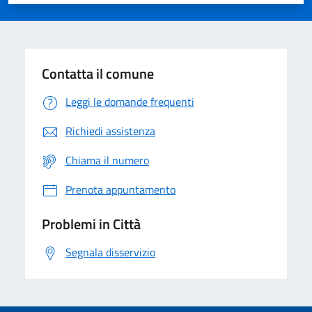
Valuta 1 stelle su 5
Valuta 2 stelle su 5
Valuta 3 stelle su 5
Valuta 4 stelle su 5
Valuta 5 stelle su 5
Contatta il comune
Leggi le domande frequenti
Richiedi assistenza
Chiama il numero
Prenota appuntamento
Problemi in Città
Segnala disservizio