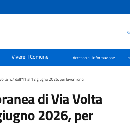
Se
Vivere il Comune
Accesso all'informazione
I
ta n.7 dall'11 al 12 giugno 2026, per lavori idrici
anea di Via Volta
 giugno 2026, per