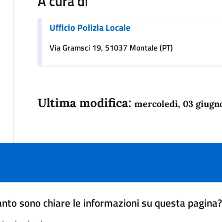
A cura di
Ufficio Polizia Locale
Via Gramsci 19, 51037 Montale (PT)
Ultima modifica:
mercoledì, 03 giugn
nto sono chiare le informazioni su questa pagina
 da 1 a 5 stelle la pagina