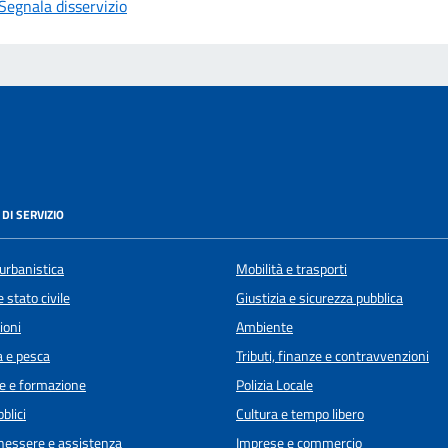
Segnala disservizio
DI SERVIZIO
urbanistica
Mobilità e trasporti
 stato civile
Giustizia e sicurezza pubblica
ioni
Ambiente
a e pesca
Tributi, finanze e contravvenzioni
e e formazione
Polizia Locale
blici
Cultura e tempo libero
enessere e assistenza
Imprese e commercio