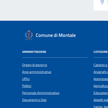
Comune di Montale
AMMINISTRAZIONE
CATEGORIE 
Organi di governo
Catasto e 
Aree amministrative
Anagrafe e
Uffici
Autorizzaz
Politici
Agricoltur
Personale Amministrativo
Educazion
Documenti e Dati
Appalti pub
Salute, b