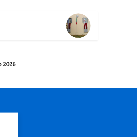
o 2026
?