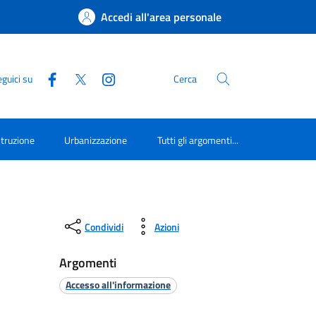
Accedi all'area personale
guici su
Cerca
struzione
Urbanizzazione
Tutti gli argomenti...
Condividi
Azioni
Argomenti
Accesso all'informazione