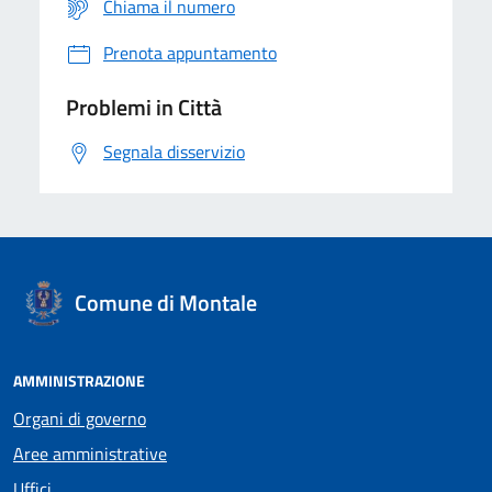
Chiama il numero
Prenota appuntamento
Problemi in Città
Segnala disservizio
Comune di Montale
AMMINISTRAZIONE
Organi di governo
Aree amministrative
Uffici