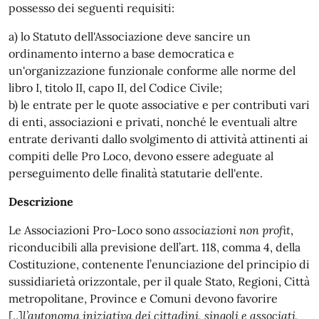
possesso dei seguenti requisiti:
a) lo Statuto dell'Associazione deve sancire un
ordinamento interno a base democratica e
un'organizzazione funzionale conforme alle norme del
libro I, titolo II, capo II, del Codice Civile;
b) le entrate per le quote associative e per contributi vari
di enti, associazioni e privati, nonché le eventuali altre
entrate derivanti dallo svolgimento di attività attinenti ai
compiti delle Pro Loco, devono essere adeguate al
perseguimento delle finalità statutarie dell'ente.
Descrizione
Le Associazioni Pro-Loco sono
associazioni non profit
,
riconducibili alla previsione dell’art. 118, comma 4, della
Costituzione, contenente l’enunciazione del principio di
sussidiarietà orizzontale, per il quale Stato, Regioni, Città
metropolitane, Province e Comuni devono favorire
[..]
l’autonoma iniziativa dei cittadini, singoli e associati,