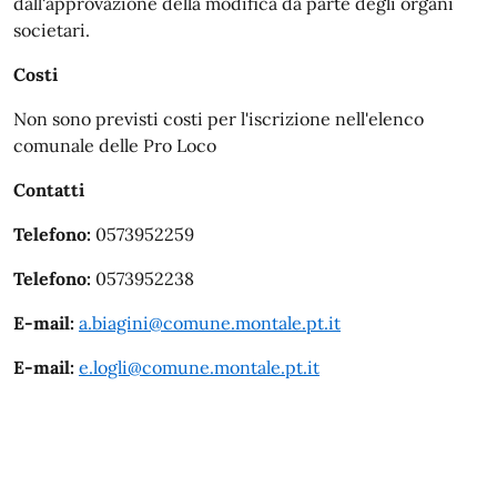
dall'approvazione della modifica da parte degli organi
societari.
Costi
Non sono previsti costi per l'iscrizione nell'elenco
comunale delle Pro Loco
Contatti
Telefono:
0573952259
Telefono:
0573952238
E-mail:
a.biagini@comune.montale.pt.it
E-mail:
e.logli@comune.montale.pt.it