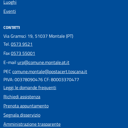
Luoghi
Eventi
CONTATTI
Via Gramsci 19, 51037 Montale (PT)
Tel.
0573 9521
Fax
0573 55001
E-mail
urp@comune.montale.pt.it
PEC
comune.montale@postacert.toscana.it
PIVA: 00378090476 CF: 80003370477
Leggi le domande frequenti
Richiedi assistenza
Prenota appuntamento
Segnala disservizio
Amministrazione trasparente