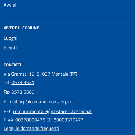
Avvisi
VIVERE IL COMUNE
Luoghi
Eventi
CONTATTI
Via Gramsci 19, 51037 Montale (PT)
Tel.
0573 9521
Fax
0573 55001
E-mail
urp@comune.montale.pt.it
PEC
comune.montale@postacert.toscana.it
PIVA: 00378090476 CF: 80003370477
Leggi le domande frequenti