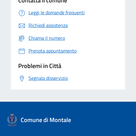
Contatta il comune
Leggi le domande frequenti
Richiedi assistenza
Chiama il numero
Prenota appuntamento
Problemi in Città
Segnala disservizio
Comune di Montale