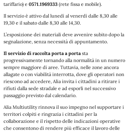
tariffario) e
0571.1969333
(rete fissa e mobile).
Il servizio è attivo dal lunedì al venerdì dalle 8,30 alle
19,30 e il sabato dalle 8,30 alle 14,30.
L’esposizione dei materiali deve avvenire subito dopo la
segnalazione, senza necessità di appuntamento.
Il servizio di raccolta porta a porta
sta
progressivamente tornando alla normalità in un numero
sempre maggiore di aree. Tuttavia, nelle zone ancora
allagate o con viabilità interrotta, dove gli operatori non
riescono ad accedere, Alia invita i cittadini a ritirare i
rifiuti dalla sede stradale e ad esporli nel successivo
passaggio previsto dal calendario.
Alia Multiutility rinnova il suo impegno nel supportare i
territori colpiti e ringrazia i cittadini per la
collaborazione e il rispetto delle indicazioni operative
che consentono di rendere più efficace il lavoro delle