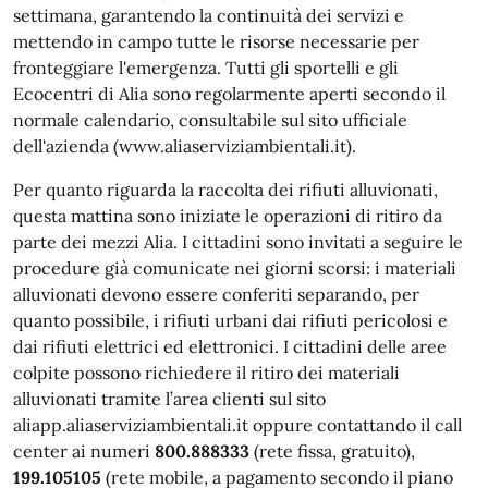
settimana, garantendo la continuità dei servizi e
mettendo in campo tutte le risorse necessarie per
fronteggiare l'emergenza. Tutti gli sportelli e gli
Ecocentri di Alia sono regolarmente aperti secondo il
normale calendario, consultabile sul sito ufficiale
dell'azienda (www.aliaserviziambientali.it).
Per quanto riguarda la raccolta dei rifiuti alluvionati,
questa mattina sono iniziate le operazioni di ritiro da
parte dei mezzi Alia. I cittadini sono invitati a seguire le
procedure già comunicate nei giorni scorsi: i materiali
alluvionati devono essere conferiti separando, per
quanto possibile, i rifiuti urbani dai rifiuti pericolosi e
dai rifiuti elettrici ed elettronici. I cittadini delle aree
colpite possono richiedere il ritiro dei materiali
alluvionati tramite l’area clienti sul sito
aliapp.aliaserviziambientali.it oppure contattando il call
center ai numeri
800.888333
(rete fissa, gratuito),
199.105105
(rete mobile, a pagamento secondo il piano