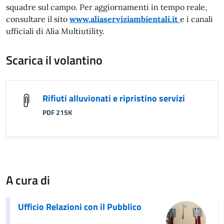
squadre sul campo. Per aggiornamenti in tempo reale,
consultare il sito
www.aliaserviziambientali.it
e i canali
ufficiali di Alia Multiutility.
Scarica il volantino
Rifiuti alluvionati e ripristino servizi
PDF 215K
A cura di
Ufficio Relazioni con il Pubblico