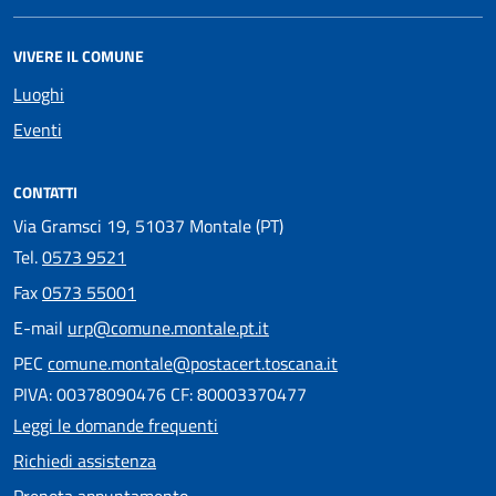
VIVERE IL COMUNE
Luoghi
Eventi
CONTATTI
Via Gramsci 19, 51037 Montale (PT)
Tel.
0573 9521
Fax
0573 55001
E-mail
urp@comune.montale.pt.it
PEC
comune.montale@postacert.toscana.it
PIVA: 00378090476 CF: 80003370477
Leggi le domande frequenti
Richiedi assistenza
Prenota appuntamento