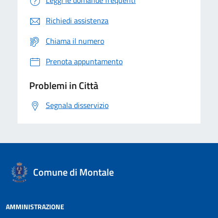
Richiedi assistenza
Chiama il numero
Prenota appuntamento
Problemi in Città
Segnala disservizio
Comune di Montale
AMMINISTRAZIONE