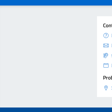
Con
Prob