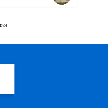
2024
?