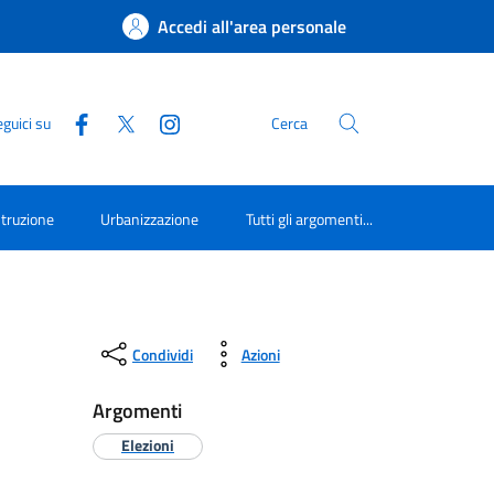
Accedi all'area personale
guici su
Cerca
struzione
Urbanizzazione
Tutti gli argomenti...
Condividi
Azioni
Argomenti
Elezioni