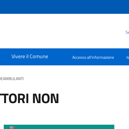
Se
Vivere il Comune
Accesso all'informazione
I
 DEAMBULANTI
TTORI NON