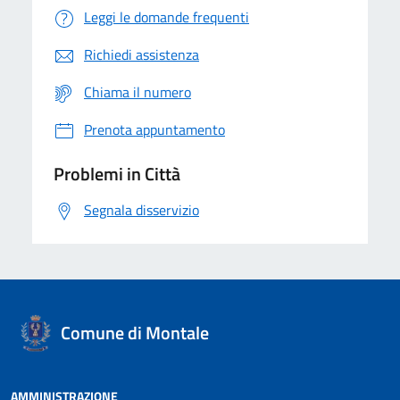
Leggi le domande frequenti
Richiedi assistenza
Chiama il numero
Prenota appuntamento
Problemi in Città
Segnala disservizio
Comune di Montale
AMMINISTRAZIONE