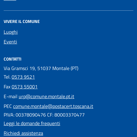
VIVERE IL COMUNE
Luoghi
Eventi
CONTATTI
Via Gramsci 19, 51037 Montale (PT)
Tel.
0573 9521
Fax
0573 55001
E-mail
urp@comune.montale.pt.it
PEC
comune.montale@postacert.toscana.it
PIVA: 00378090476 CF: 80003370477
Leggi le domande frequenti
Richiedi assistenza