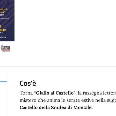
Cos'è
Torna
“Giallo al Castello”
, la rassegna lettera
mistero che anima le serate estive nella sug
Castello della Smilea di Montale
.