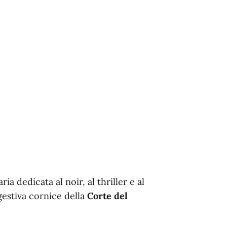
ria dedicata al noir, al thriller e al
gestiva cornice della
Corte del