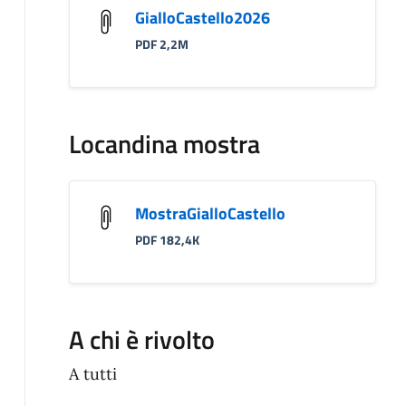
GialloCastello2026
PDF 2,2M
Locandina mostra
MostraGialloCastello
PDF 182,4K
A chi è rivolto
A tutti