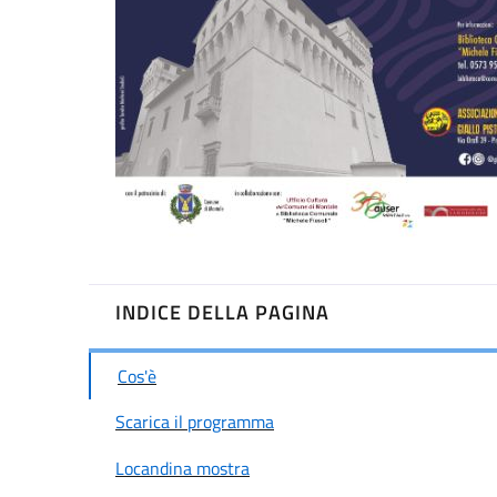
INDICE DELLA PAGINA
Cos'è
Scarica il programma
Locandina mostra