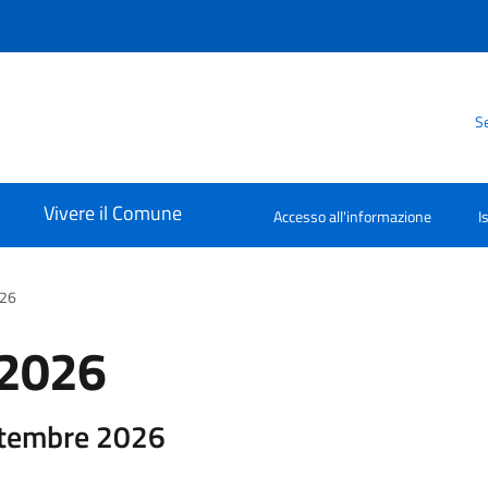
Se
Vivere il Comune
Accesso all'informazione
I
026
o 2026
ttembre 2026