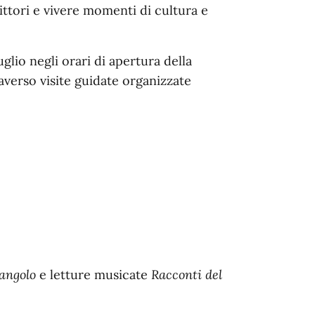
rittori e vivere momenti di cultura e
luglio negli orari di apertura della
averso visite guidate organizzate
'angolo
e letture musicate
Racconti del