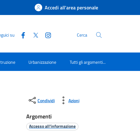
Accedi all'area personale
guici su
Cerca
struzione
Urbanizzazione
Tutti gli argomenti...
Condividi
Azioni
Argomenti
Accesso all'informazione