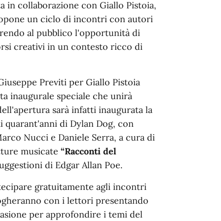
ta in collaborazione con Giallo Pistoia,
opone un ciclo di incontri con autori
ffrendo al pubblico l'opportunità di
si creativi in un contesto ricco di
iuseppe Previti per Giallo Pistoia
ata inaugurale speciale che unirà
ell'apertura sarà infatti inaugurata la
ai quarant'anni di Dylan Dog, con
Marco Nucci e Daniele Serra, a cura di
etture musicate
“Racconti del
uggestioni di Edgar Allan Poe.
tecipare gratuitamente agli incontri
alogheranno con i lettori presentando
casione per approfondire i temi del