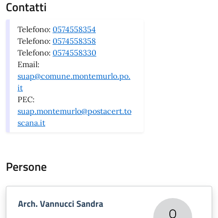
Contatti
Telefono:
0574558354
Telefono:
0574558358
Telefono:
0574558330
Email:
suap@comune.montemurlo.po.
it
PEC:
suap.montemurlo@postacert.to
scana.it
Persone
Arch. Vannucci Sandra