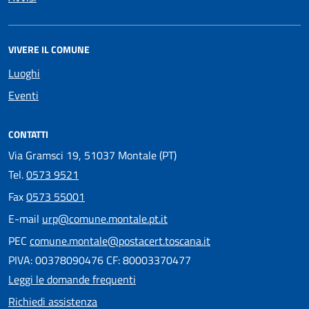
VIVERE IL COMUNE
Luoghi
Eventi
CONTATTI
Via Gramsci 19, 51037 Montale (PT)
Tel.
0573 9521
Fax
0573 55001
E-mail
urp@comune.montale.pt.it
PEC
comune.montale@postacert.toscana.it
PIVA: 00378090476 CF: 80003370477
Leggi le domande frequenti
Richiedi assistenza