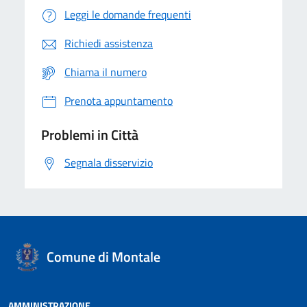
Leggi le domande frequenti
Richiedi assistenza
Chiama il numero
Prenota appuntamento
Problemi in Città
Segnala disservizio
Comune di Montale
AMMINISTRAZIONE